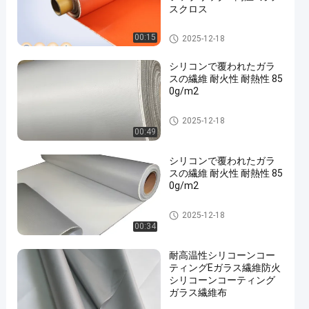
スクロス
シリコーンの上塗を施してあ
00:15
2025-12-18
るガラス繊維の生地
シリコンで覆われたガラ
スの繊維 耐火性 耐熱性 85
0g/m2
シリコーンの上塗を施してあ
2025-12-18
るガラス繊維の生地
00:49
シリコンで覆われたガラ
スの繊維 耐火性 耐熱性 85
0g/m2
シリコーンの上塗を施してあ
2025-12-18
るガラス繊維の生地
00:34
耐高温性シリコーンコー
ティングEガラス繊維防火
シリコーンコーティング
ガラス繊維布