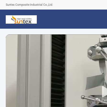
Suntex Composite Industrial Co.,Ltd.