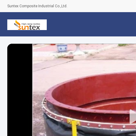
Suntex Composite Industrial Co.,Ltd.