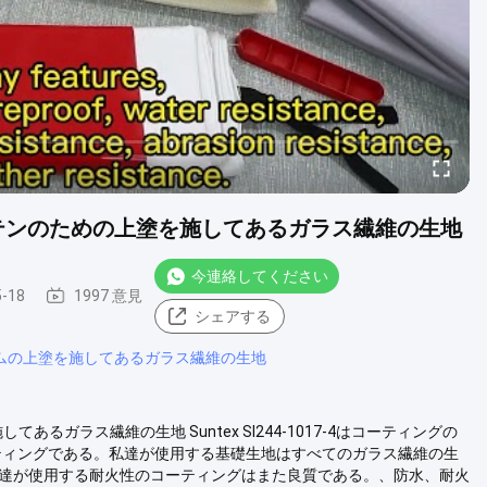
ーテンのための上塗を施してあるガラス繊維の生地
今連絡してください
5-18
1997 意見
シェアする
ゴムの上塗を施してあるガラス繊維の生地
ガラス繊維の生地 Suntex SI244-1017-4はコーティングの
ティングである。私達が使用する基礎生地はすべてのガラス繊維の生
私達が使用する耐火性のコーティングはまた良質である。、防水、耐火