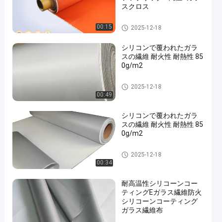
スクロス
シリコーンの上塗を施してあ
00:15
2025-12-18
るガラス繊維の生地
シリコンで覆われたガラ
スの繊維 耐火性 耐熱性 85
0g/m2
シリコーンの上塗を施してあ
2025-12-18
るガラス繊維の生地
00:49
シリコンで覆われたガラ
スの繊維 耐火性 耐熱性 85
0g/m2
シリコーンの上塗を施してあ
2025-12-18
るガラス繊維の生地
00:34
耐高温性シリコーンコー
ティングEガラス繊維防火
シリコーンコーティング
ガラス繊維布