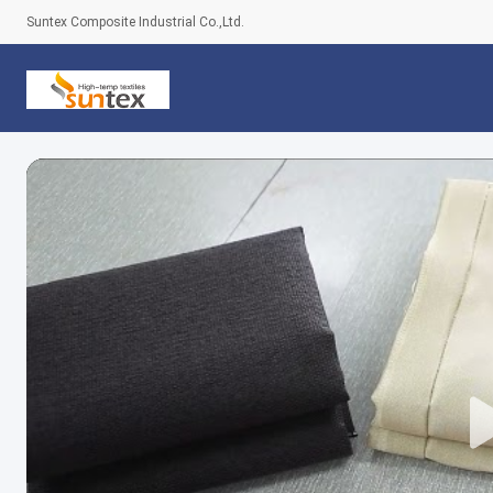
Suntex Composite Industrial Co.,Ltd.