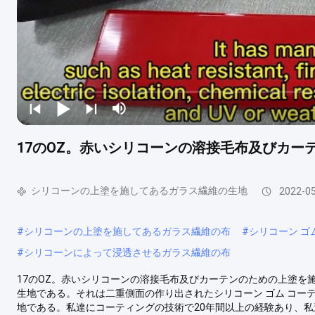
17のOZ。赤いシリコーンの溶接毛布及びカ
シリコーンの上塗を施してあるガラス繊維の生地
2022-0
#
シリコーンの上塗を施してあるガラス繊維の布
#
シリコーン 
#
シリコーンによって浸透させるガラス繊維の布
17のOZ。赤いシリコーンの溶接毛布及びカーテンのための上塗を施してある
生地である。それは二重側面の作り出されたシリコーン ゴム コー
地である。私達にコーティングの技術で20年間以上の経験あり、