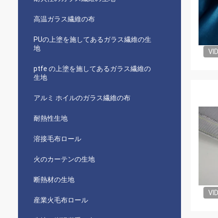
高温ガラス繊維の布
PUの上塗を施してあるガラス繊維の生
地
VI
ptfe の上塗を施してあるガラス繊維の
生地
アルミ ホイルのガラス繊維の布
耐熱性生地
溶接毛布ロール
火のカーテンの生地
断熱材の生地
VI
産業火毛布ロール