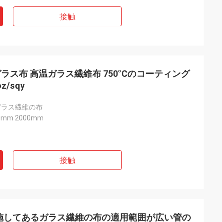
接触
ス布 高温ガラス繊維布 750°Cのコーティング
z/sqy
qyガラス繊維の布
0mm 2000mm
接触
施してあるガラス繊維の布の適用範囲が広い管の