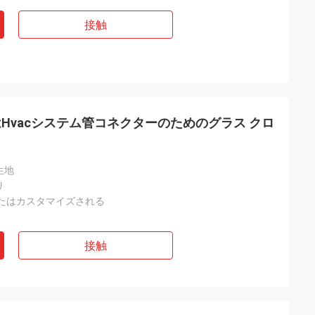
接触
Hvacシステム管コネクターのためのグラス クロ
生地
リ
またはカスタマイズされる
接触