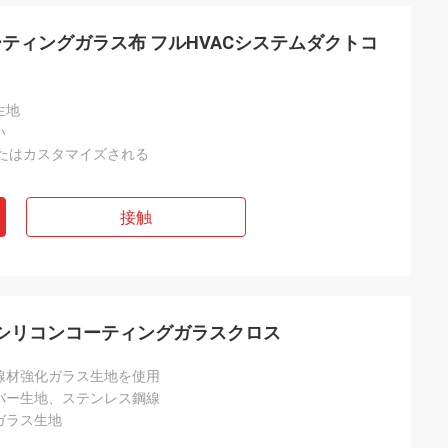
ティングガラス布 フルHVACシステムダクトコ
生地
い
またはカスタマイズされる
接触
強シリコンコーティングガラスクロス
線材強化ガラス生地を使用
バー生地、ステンレス鋼線
ガラス生地