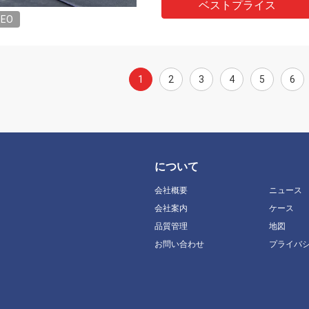
ベストプライス
DEO
1
2
3
4
5
6
について
会社概要
ニュース
会社案内
ケース
品質管理
地図
お問い合わせ
プライバ