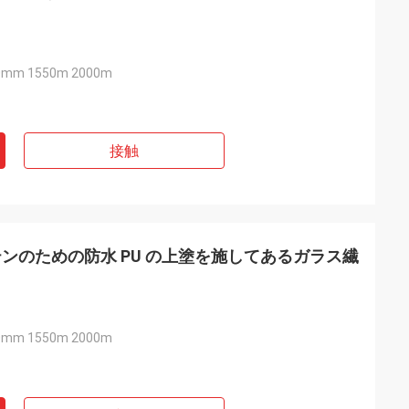
0mm 1550m 2000m
接触
ンのための防水 PU の上塗を施してあるガラス繊
0mm 1550m 2000m