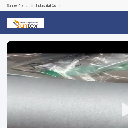
Suntex Composite Industrial Co.,Ltd.