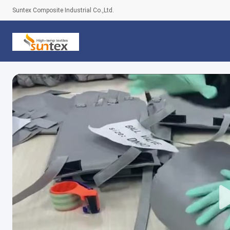
Suntex Composite Industrial Co.,Ltd.