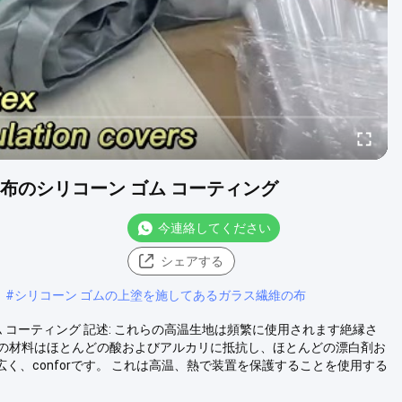
布のシリコーン ゴム コーティング
今連絡してください
シェアする
#
シリコーン ゴムの上塗を施してあるガラス繊維の布
 コーティング 記述: これらの高温生地は頻繁に使用されます絶縁さ
の材料はほとんどの酸およびアルカリに抵抗し、ほとんどの漂白剤お
く、conforです。 これは高温、熱で装置を保護することを使用する