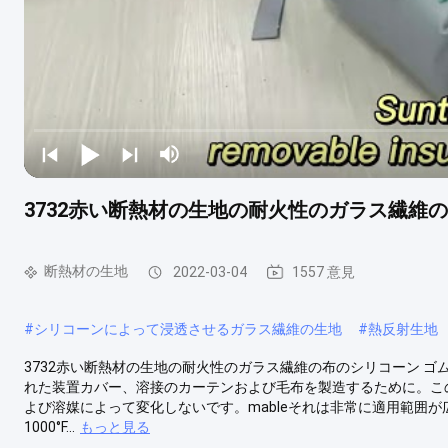
3732赤い断熱材の生地の耐火性のガラス繊維の
断熱材の生地
2022-03-04
1557 意見
#
シリコーンによって浸透させるガラス繊維の生地
#
熱反射生地
3732赤い断熱材の生地の耐火性のガラス繊維の布のシリコーン ゴム
れた装置カバー、溶接のカーテンおよび毛布を製造するために。こ
よび溶媒によって変化しないです。mableそれは非常に適用範囲が広
1000°F...
もっと見る