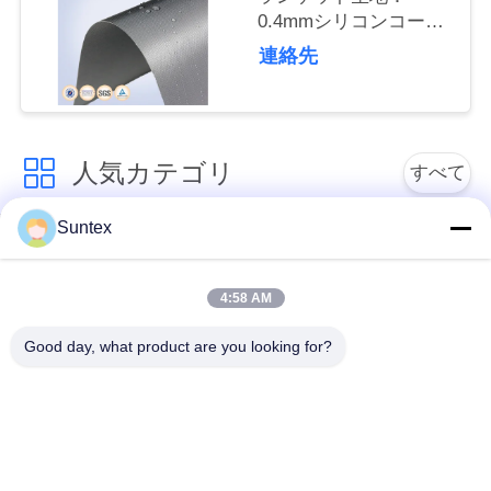
0.4mmシリコンコーテ
ィンググラスファイバ
連絡先
引
ー
金
を
人気カテゴリ
すべて
求
Suntex
め
シリコーンの上塗を
耐火性のガラス繊維
施してあるガラス繊
て
の生地
維の生地
4:58 AM
く
Good day, what product are you looking for?
PUの上塗を施してあ
だ
高温ガラス繊維の布
るガラス繊維の生地
さ
ptfe の上塗を施して
い
アルミ ホイルのガラ
あるガラス繊維の生